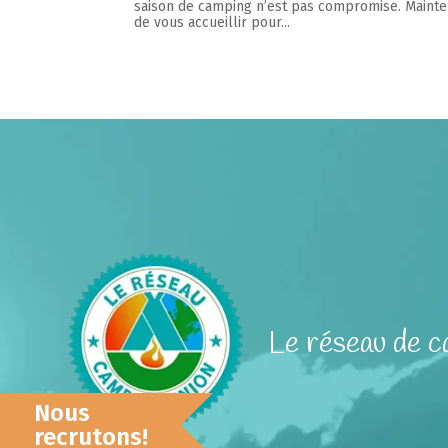
saison de camping n’est pas compromise. Mainten
de vous accueillir pour...
Le réseau de ca
Nous
recrutons!