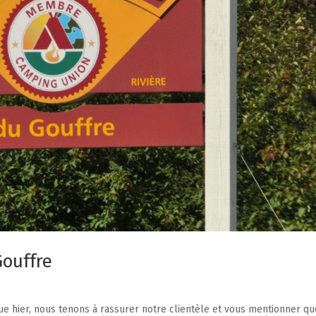
Gouffre
ue hier, nous tenons à rassurer notre clientèle et vous mentionner qu