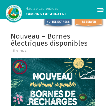
Hautes-Laurentides
CAMPING LAC‑DU‑CERF
NUITÉE EXPRESS
RÉSERVER
Nouveau – Bornes
électriques disponibles
Juil 8, 2024