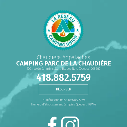
Chaudière Appalaches
CAMPING PARC DE LA CHAUDIÈRE
100, rue du Camping, Scott, Beauce-Nord (Québec) G0S 3G0
418.882.5759
RÉSERVER
Numéro sans-frais : 1.866.882.5759
Numéro d'établissement Camping Québec : 198774