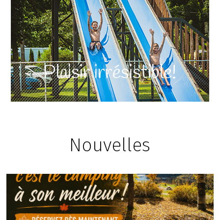
Plaisir irrésistible!
Nouvelles