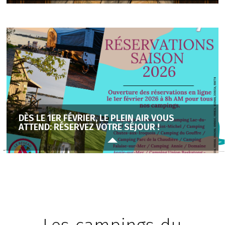
DÈS LE 1ER FÉVRIER, LE PLEIN AIR VOUS
ATTEND: RÉSERVEZ VOTRE SÉJOUR !