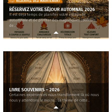
RÉSERVEZ VOTRE SÉJOUR AUTOMNAL 2026
Il est déjà temps de planifier votre escapade
automnale et de profiter des magnifiques couleurs
de...
LIVRE SOUVENIRS – 2026
​Certaines expériences nous transforment là où nous
nous y attendons le moins... Le thème de cette...