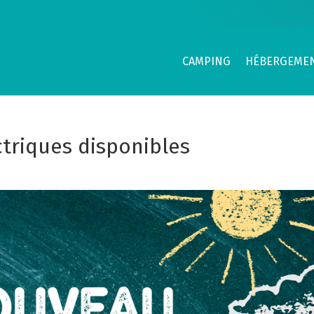
CAMPING
HÉBERGEME
triques disponibles