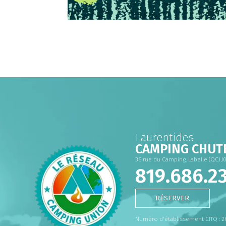
Laurentides
CAMPING CHUT
36 rue du Camping, Labelle (QC) J
819.686.2
RÉSERVER
Numéro d'établissement CITQ : 2