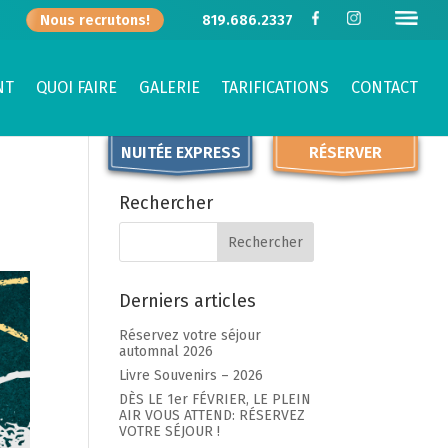
Nous recrutons!
819.686.2337
NT
QUOI FAIRE
GALERIE
TARIFICATIONS
CONTACT
NUITÉE EXPRESS
RÉSERVER
Rechercher
Derniers articles
Réservez votre séjour
automnal 2026
Livre Souvenirs – 2026
DÈS LE 1er FÉVRIER, LE PLEIN
AIR VOUS ATTEND: RÉSERVEZ
VOTRE SÉJOUR !