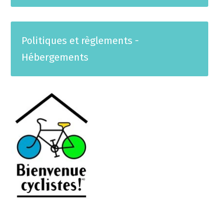
Politiques et règlements -
Hébergements