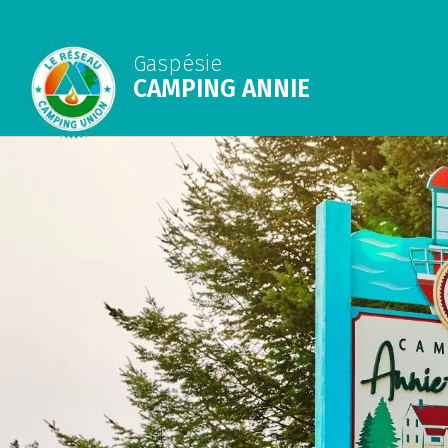
Gaspésie
CAMPING ANNIE