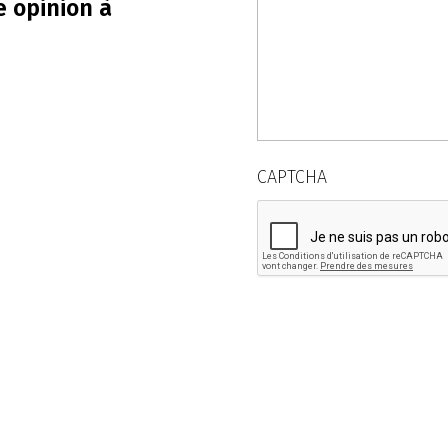
e opinion à
CAPTCHA