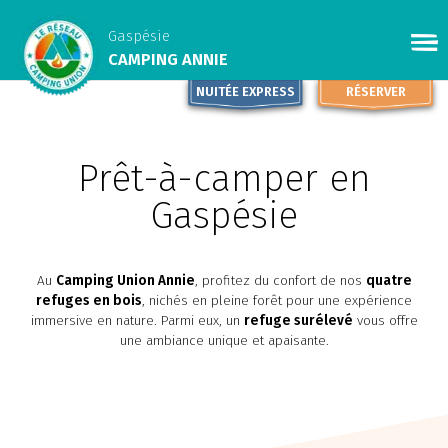
Gaspésie
CAMPING ANNIE
NUITÉE EXPRESS
RÉSERVER
Prêt-à-camper en
Gaspésie
Au
Camping Union Annie
, profitez du confort de nos
quatre
refuges en bois
, nichés en pleine forêt pour une expérience
immersive en nature. Parmi eux, un
refuge surélevé
vous offre
une ambiance unique et apaisante.