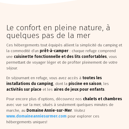
Le confort en pleine nature, à
quelques pas de la mer
Ces hébergements tout équipés allient la simplicité du camping et
la commodité d’un
prêt-à-camper
: chaque refuge comprend
une
cuisinette fonctionnelle et des lits confortables
, vous
permettant de voyager léger et de profiter pleinement de votre
séjour.
Chaudière Appalaches
Outaouais
CAMPING PARC DE LA
En séjournant en refuge, vous avez accès à
toutes les
CAMPING UNION BASKATONG
CHAUDIÈRE
/POURVOIRIE RAINVILLE
installations du camping
, dont la
piscine en saison
, les
activités sur place
et les
aires de jeux pour enfants
.
Pour encore plus d’options, découvrez nos
chalets et chambres
avec vue sur la mer, situés à seulement quelques minutes de
marche, au
Domaine Annie-sur-Mer
. Visitez
www.domaineanniesurmer.com
pour explorer ces
hébergements uniques!