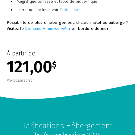
Magnifique terrasse et table de pique-nique
Literie non incluse, voir
Tarifications
Possibilité de plus d’hébergement, chalet, motel ou auberge ?
Visitez le
Domaine Annie-sur-Mer
en bordure de mer !
À partir de
121,00
$
Prix basse saison
Tarifications Hébergement