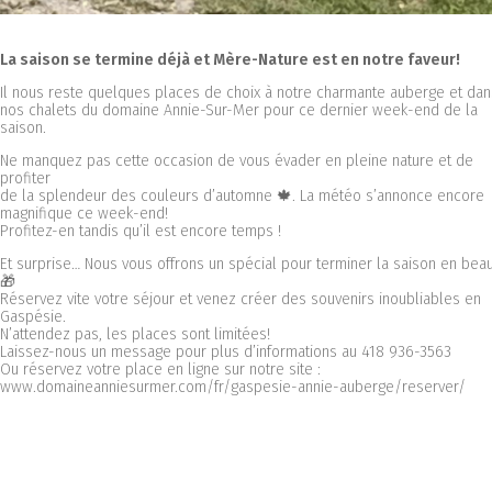
La saison se termine déjà et Mère-Nature est en notre faveur!
Il nous reste quelques places de choix à notre charmante auberge et da
nos chalets du domaine Annie-Sur-Mer pour ce dernier week-end de la
saison.
Ne manquez pas cette occasion de vous évader en pleine nature et de
profiter
de la splendeur des couleurs d’automne 🍁. La météo s’annonce encore
magnifique ce week-end!
Profitez-en tandis qu’il est encore temps !
Et surprise… Nous vous offrons un spécial pour terminer la saison en bea
🎁
Réservez vite votre séjour et venez créer des souvenirs inoubliables en
Gaspésie.
N’attendez pas, les places sont limitées!
Laissez-nous un message pour plus d’informations au 418 936-3563
Ou réservez votre place en ligne sur notre site :
www.domaineanniesurmer.com/fr/gaspesie-annie-auberge/reserver/