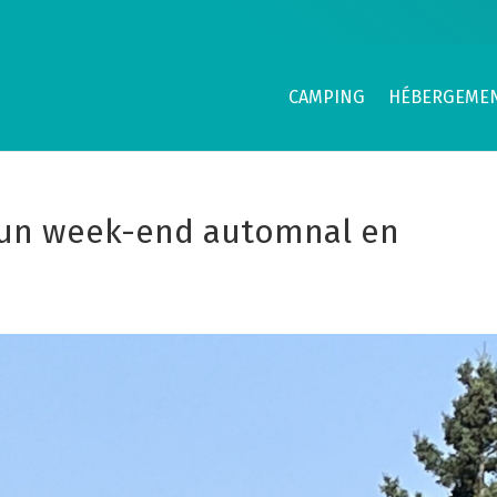
CAMPING
HÉBERGEME
 un week-end automnal en