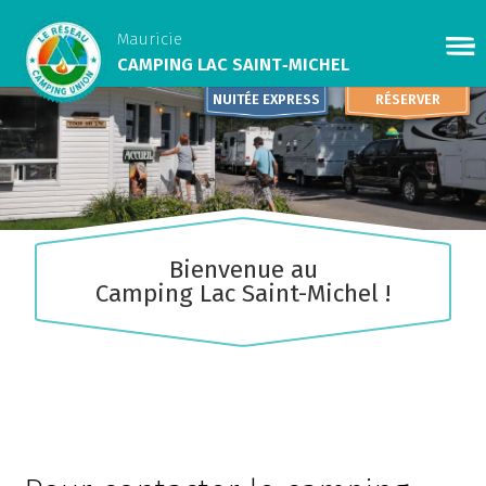
Mauricie
CAMPING LAC SAINT‑MICHEL
NUITÉE EXPRESS
RÉSERVER
​Bienvenue au
Camping Lac Saint-Michel !