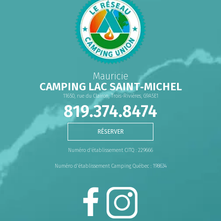
Mauricie
CAMPING LAC SAINT‑MICHEL
11650, rue du Clairon, Trois-Rivières, G9A5E1
819.374.8474
RÉSERVER
Numéro d'établissement CITQ : 229666
Numéro d'établissement Camping Québec : 198634