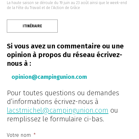
La haute saison se déroule du 19 juin au 23 août ainsi que le week-end
de la Fête du Travail et de l’Action de Grâce
ITINÉRAIRE
Si vous avez un commentaire ou une
opinion à propos du réseau écrivez-
nous à :
opinion@campingunion.com
Pour toutes questions ou demandes
d’informations écrivez-nous à
lacstmichel@campingunion.com
ou
remplissez le formulaire ci-bas.
Votre nom
*