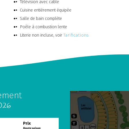
Télévision avec cable
Cuisine entièrement équipée
Salle de bain complète
Poêle à combustion lente
Literie non incluse, voir
Tarifications
gement
2026
Prix
Haute saison