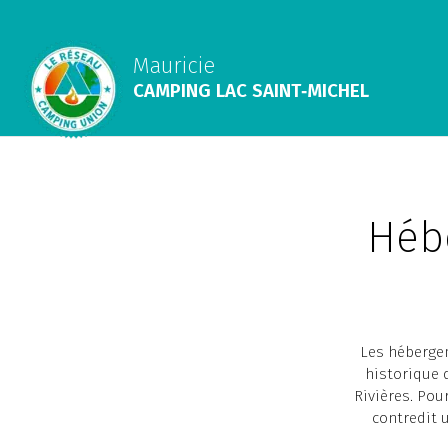
Mauricie
CAMPING LAC SAINT‑MICHEL
Héb
Les hébergem
historique 
Rivières. Pou
contredit 