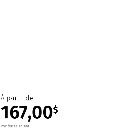
À partir de
167,00
$
Prix basse saison