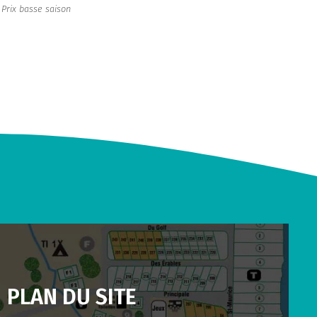
Prix basse saison
PLAN DU SITE