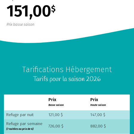
151,00
$
Prix basse saison
Tarifications Hébergement
Tarifs pour la saison 2026
Prix
Prix
Basse saison
Haute saison
Refuge par nuit
121,00 $
147,00 $
Refuge par semaine
726,00 $
882,00 $
(7 nuitées au prix de 6)