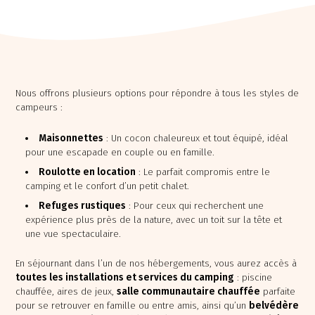
Nous offrons plusieurs options pour répondre à tous les styles de
campeurs :
Maisonnettes
: Un cocon chaleureux et tout équipé, idéal
pour une escapade en couple ou en famille.
Chaudière Appalaches
Roulotte en location
: Le parfait compromis entre le
Outaouais
camping et le confort d’un petit chalet.
CAMPING PARC DE LA
CAMPING UNION BASKATONG
CHAUDIÈRE
/POURVOIRIE RAINVILLE
Refuges rustiques
: Pour ceux qui recherchent une
expérience plus près de la nature, avec un toit sur la tête et
une vue spectaculaire.
En séjournant dans l’un de nos hébergements, vous aurez accès à
toutes les installations et services du camping
: piscine
chauffée, aires de jeux,
salle communautaire chauffée
parfaite
pour se retrouver en famille ou entre amis, ainsi qu’un
belvédère