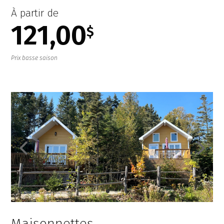
À partir de
121,00
$
Prix basse saison
Maisonnettes