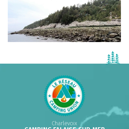
Charlevoix