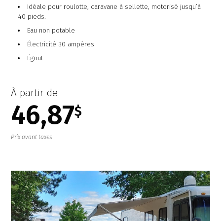
Idéale pour roulotte, caravane à sellette, motorisé jusqu’à
40 pieds.
Eau non potable
Électricité 30 ampères
Égout
À partir de
46,87
$
Prix avant taxes