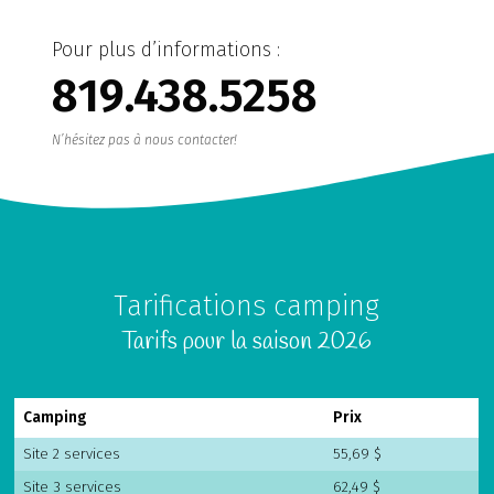
Pour plus d’informations :
819.438.5258
N’hésitez pas à nous contacter!
Tarifications camping
Tarifs pour la saison 2026
Camping
Prix
Site 2 services
55,69 $
Site 3 services
62,49 $