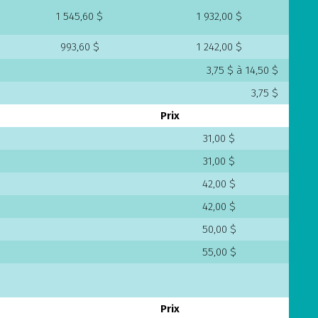
1 545,60 $
1 932,00 $
993,60 $
1 242,00 $
3,75 $ à 14,50 $
3,75 $
Prix
31,00 $
31,00 $
42,00 $
42,00 $
50,00 $
55,00 $
Prix