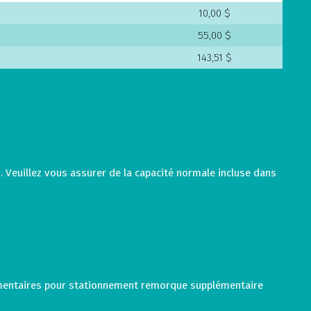
10,00 $
55,00 $
143,51 $
g. Veuillez vous assurer de la capacité normale incluse dans
lémentaires pour stationnement remorque supplémentaire