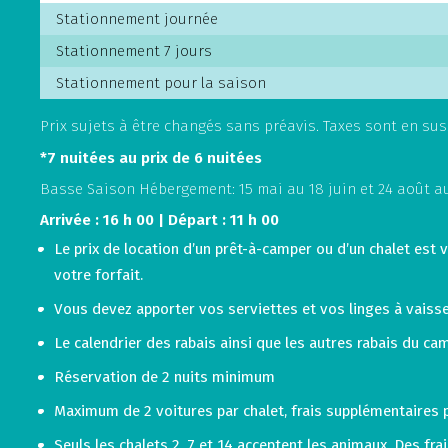
Stationnement journée
Stationnement 7 jours
Stationnement pour la saison
Prix sujets à être changés sans préavis. Taxes sont en sus
*7 nuitées au prix de 6 nuitées
Basse Saison Hébergement: 15 mai au 18 juin et 24 août au 
Arrivée : 16 h 00 | Départ : 11 h 00
Le prix de location d’un prêt-à-camper ou d’un chalet est 
votre forfait.
Vous devez apporter vos serviettes et vos linges à vaisse
Le calendrier des rabais ainsi que les autres rabais du ca
Réservation de 2 nuits minimum
Maximum de 2 voitures par chalet, frais supplémentaires
Seuls les chalets 2, 7 et 14 acceptent les animaux. Des fra