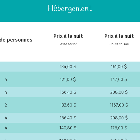
Hébergement
Prix à la nuit
Prix à la nuit
de personnes
Basse saison
Haute saison
134,00 $
161,00 $
4
121,00 $
147,00 $
4
166,40 $
208,00 $
2
133,60 $
1167,00 $
4
166,40 $
208,00 $
4
140,80 $
176,00 $