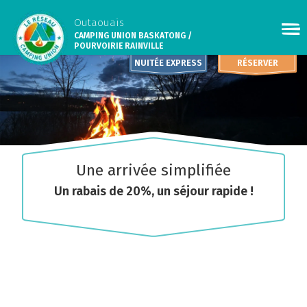
Outaouais
CAMPING UNION BASKATONG /
POURVOIRIE RAINVILLE
NUITÉE EXPRESS
RÉSERVER
Une arrivée simplifiée
Un rabais de 20%, un séjour rapide !