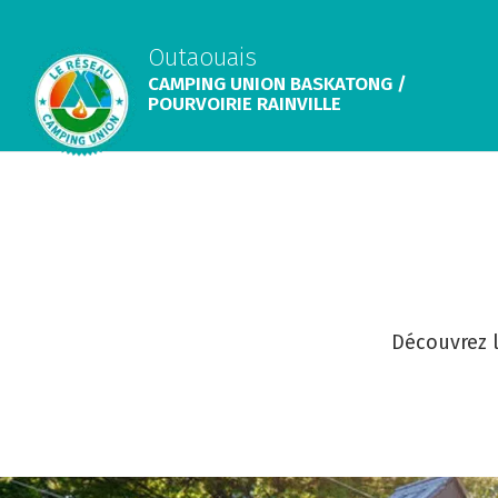
Outaouais
CAMPING UNION BASKATONG /
POURVOIRIE RAINVILLE
Découvrez l