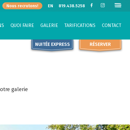
Nous recrutons!
EN
819.438.5258
NS
QUOI FAIRE
GALERIE
TARIFICATIONS
CONTACT
NUITÉE EXPRESS
RÉSERVER
otre galerie