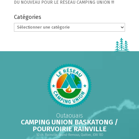
DU NOUVEAU POUR LE RÉSEAU CAMPING UNION !!!
Catégories
Catégories
Outaouais
CAMPING UNION BASKATONG /
POURVOIRIE RAINVILLE
50 ch. Rainville, Grand-Remous, Québec, J0W 1E0